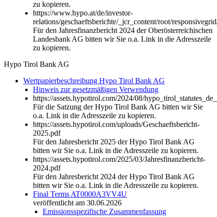
zu kopieren.
https://www.hypo.at/de/investor-
relations/geschaeftsberichte/_jcr_content/root/responsi
Für den Jahresfinanzbericht 2024 der Oberösterreichischen
Landesbank AG bitten wir Sie o.a. Link in die Adresszeile
zu kopieren.
Hypo Tirol Bank AG
Wertpapierbeschreibung Hypo Tirol Bank AG
Hinweis zur gesetzmäßigen Verwendung
https://assets.hypotirol.com/2024/08/hypo_tirol_statutes_de
Für die Satzung der Hypo Tirol Bank AG bitten wir Sie
o.a. Link in die Adresszeile zu kopieren.
https://assets.hypotirol.com/uploads/Geschaeftsbericht-
2025.pdf
Für den Jahresbericht 2025 der Hypo Tirol Bank AG
bitten wir Sie o.a. Link in die Adresszeile zu kopieren.
https://assets.hypotirol.com/2025/03/Jahresfinanzbericht-
2024.pdf
Für den Jahresbericht 2024 der Hypo Tirol Bank AG
bitten wir Sie o.a. Link in die Adresszeile zu kopieren.
Final Terms AT0000A3VV4U
veröffentlicht am 30.06.2026
Emissionsspezifische Zusammenfassung