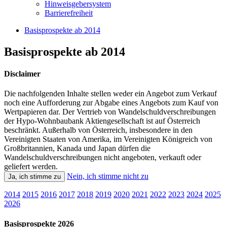
Hinweisgebersystem
Barrierefreiheit
Basisprospekte ab 2014
Basisprospekte ab 2014
Disclaimer
Die nachfolgenden Inhalte stellen weder ein Angebot zum Verkauf
noch eine Aufforderung zur Abgabe eines Angebots zum Kauf von
Wertpapieren dar. Der Vertrieb von Wandelschuldverschreibungen
der Hypo-Wohnbaubank Aktiengesellschaft ist auf Österreich
beschränkt. Außerhalb von Österreich, insbesondere in den
Vereinigten Staaten von Amerika, im Vereinigten Königreich von
Großbritannien, Kanada und Japan dürfen die
Wandelschuldverschreibungen nicht angeboten, verkauft oder
geliefert werden.
Nein, ich stimme nicht zu
Ja, ich stimme zu
2014
2015
2016
2017
2018
2019
2020
2021
2022
2023
2024
2025
2026
Basisprospekte 2026