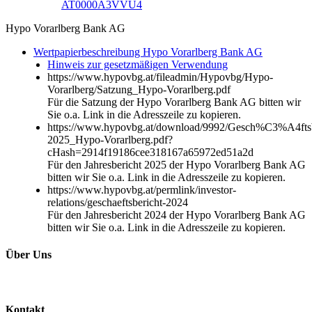
AT0000A3VVU4
Hypo Vorarlberg Bank AG
Wertpapierbeschreibung Hypo Vorarlberg Bank AG
Hinweis zur gesetzmäßigen Verwendung
https://www.hypovbg.at/fileadmin/Hypovbg/Hypo-
Vorarlberg/Satzung_Hypo-Vorarlberg.pdf
Für die Satzung der Hypo Vorarlberg Bank AG bitten wir
Sie o.a. Link in die Adresszeile zu kopieren.
https://www.hypovbg.at/download/9992/Gesch%C3%A4ftsb
2025_Hypo-Vorarlberg.pdf?
cHash=2914f19186cee318167a65972ed51a2d
Für den Jahresbericht 2025 der Hypo Vorarlberg Bank AG
bitten wir Sie o.a. Link in die Adresszeile zu kopieren.
https://www.hypovbg.at/permlink/investor-
relations/geschaeftsbericht-2024
Für den Jahresbericht 2024 der Hypo Vorarlberg Bank AG
bitten wir Sie o.a. Link in die Adresszeile zu kopieren.
Über Uns
Kontakt