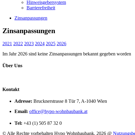
Hinweisgebersystem
Barrierefreiheit
Zinsanpassungen
Zinsanpassungen
2021
2022
2023
2024
2025
2026
Im Jahr 2026 sind keine Zinsanpassungen bekannt gegeben worden
Über Uns
Kontakt
Adresse:
Brucknerstrasse 8 Tür 7, A-1040 Wien
Email:
office@hypo-wohnbaubank.at
Tel:
+43 (1) 505 87 32 0
©
Alle Rechte vorbehalten Hypo Wohnbaubank, 2026 @
Nutzungsb