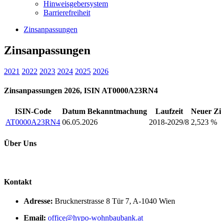
Hinweisgebersystem
Barrierefreiheit
Zinsanpassungen
Zinsanpassungen
2021
2022
2023
2024
2025
2026
Zinsanpassungen 2026, ISIN AT0000A23RN4
ISIN-Code
Datum Bekanntmachung
Laufzeit
Neuer Zi
AT0000A23RN4
06.05.2026
2018-2029/8
2,523 %
Über Uns
Kontakt
Adresse:
Brucknerstrasse 8 Tür 7, A-1040 Wien
Email:
office@hypo-wohnbaubank.at