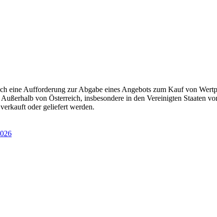
och eine Aufforderung zur Abgabe eines Angebots zum Kauf von Wertp
 Außerhalb von Österreich, insbesondere in den Vereinigten Staaten v
erkauft oder geliefert werden.
026