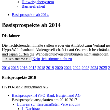
Hinweisgebersystem
Barrierefreiheit
Basisprospekte ab 2014
Basisprospekte ab 2014
Disclaimer
Die nachfolgenden Inhalte stellen weder ein Angebot zum Verkauf n
Hypo-Wohnbaubank Aktiengesellschaft ist auf Österreich beschränkt.
und Japan dürfen die Wandelschuldverschreibungen nicht angeboten, v
Nein, ich stimme nicht zu
Ja, ich stimme zu
2014
2015
2016
2017
2018
2019
2020
2021
2022
2023
2024
2025
2
Basisprospekte 2016
HYPO-Bank Burgenland AG
Basisprospekt HYPO-Bank Burgenland AG
Basisprospekt ausgelaufen am 20.10.2017
Hinweis zur gesetzmäßigen Verwendung
1. Nachtrag