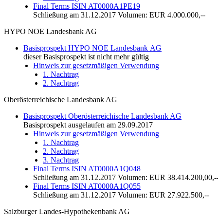
Final Terms ISIN AT0000A1PE19
Schließung am 31.12.2017 Volumen: EUR 4.000.000,--
HYPO NOE Landesbank AG
Basisprospekt HYPO NOE Landesbank AG
dieser Basisprospekt ist nicht mehr gültig
Hinweis zur gesetzmäßigen Verwendung
1. Nachtrag
2. Nachtrag
Oberösterreichische Landesbank AG
Basisprospekt Oberösterreichische Landesbank AG
Basisprospekt ausgelaufen am 29.09.2017
Hinweis zur gesetzmäßigen Verwendung
1. Nachtrag
2. Nachtrag
3. Nachtrag
Final Terms ISIN AT0000A1Q048
Schließung am 31.12.2017 Volumen: EUR 38.414.200,00,-
Final Terms ISIN AT0000A1Q055
Schließung am 31.12.2017 Volumen: EUR 27.922.500,--
Salzburger Landes-Hypothekenbank AG