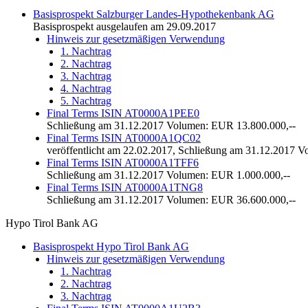
Basisprospekt Salzburger Landes-Hypothekenbank AG
Basisprospekt ausgelaufen am 29.09.2017
Hinweis zur gesetzmäßigen Verwendung
1. Nachtrag
2. Nachtrag
3. Nachtrag
4. Nachtrag
5. Nachtrag
Final Terms ISIN AT0000A1PEE0
Schließung am 31.12.2017 Volumen: EUR 13.800.000,--
Final Terms ISIN AT0000A1QC02
veröffentlicht am 22.02.2017, Schließung am 31.12.2017 
Final Terms ISIN AT0000A1TFF6
Schließung am 31.12.2017 Volumen: EUR 1.000.000,--
Final Terms ISIN AT0000A1TNG8
Schließung am 31.12.2017 Volumen: EUR 36.600.000,--
Hypo Tirol Bank AG
Basisprospekt Hypo Tirol Bank AG
Hinweis zur gesetzmäßigen Verwendung
1. Nachtrag
2. Nachtrag
3. Nachtrag