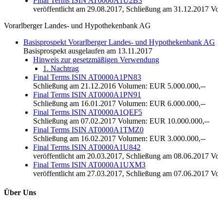
Final Terms ISIN AT0000A1U2B3
veröffentlicht am 29.08.2017, Schließung am 31.12.2017 
Vorarlberger Landes- und Hypothekenbank AG
Basisprospekt Vorarlberger Landes- und Hypothekenbank AG
Basisprospekt ausgelaufen am 13.11.2017
Hinweis zur gesetzmäßigen Verwendung
1. Nachtrag
Final Terms ISIN AT0000A1PN83
Schließung am 21.12.2016 Volumen: EUR 5.000.000,--
Final Terms ISIN AT0000A1PN91
Schließung am 16.01.2017 Volumen: EUR 6.000.000,--
Final Terms ISIN AT0000A1QEF5
Schließung am 07.02.2017 Volumen: EUR 10.000.000,--
Final Terms ISIN AT0000A1TMZ0
Schließung am 16.02.2017 Volumen: EUR 3.000.000,--
Final Terms ISIN AT0000A1U842
veröffentlicht am 20.03.2017, Schließung am 08.06.2017 
Final Terms ISIN AT0000A1UXM3
veröffentlicht am 27.03.2017, Schließung am 07.06.2017 
Über Uns