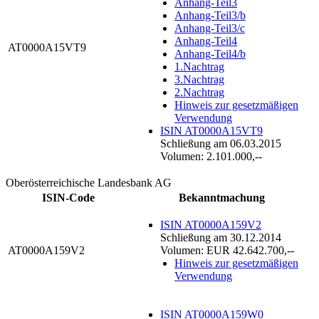
Anhang-Teil3
Anhang-Teil3/b
Anhang-Teil3/c
Anhang-Teil4
AT0000A15VT9
Anhang-Teil4/b
1.Nachtrag
3.Nachtrag
2.Nachtrag
Hinweis zur gesetzmäßigen
Verwendung
ISIN AT0000A15VT9
Schließung am 06.03.2015
Volumen: 2.101.000,--
Oberösterreichische Landesbank AG
ISIN-Code
Bekanntmachung
ISIN AT0000A159V2
Schließung am 30.12.2014
AT0000A159V2
Volumen: EUR 42.642.700,--
Hinweis zur gesetzmäßigen
Verwendung
ISIN AT0000A159W0