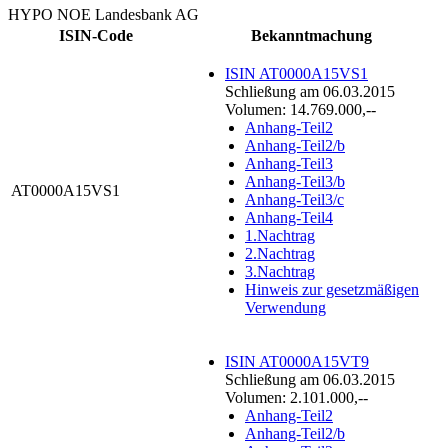
HYPO NOE Landesbank AG
ISIN-Code
Bekanntmachung
ISIN AT0000A15VS1
Schließung am 06.03.2015
Volumen: 14.769.000,--
Anhang-Teil2
Anhang-Teil2/b
Anhang-Teil3
Anhang-Teil3/b
AT0000A15VS1
Anhang-Teil3/c
Anhang-Teil4
1.Nachtrag
2.Nachtrag
3.Nachtrag
Hinweis zur gesetzmäßigen
Verwendung
ISIN AT0000A15VT9
Schließung am 06.03.2015
Volumen: 2.101.000,--
Anhang-Teil2
Anhang-Teil2/b