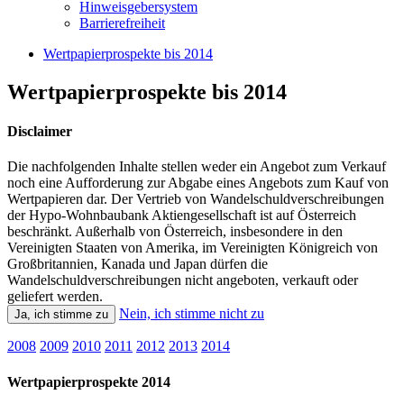
Hinweisgebersystem
Barrierefreiheit
Wertpapierprospekte bis 2014
Wertpapierprospekte bis 2014
Disclaimer
Die nachfolgenden Inhalte stellen weder ein Angebot zum Verkauf
noch eine Aufforderung zur Abgabe eines Angebots zum Kauf von
Wertpapieren dar. Der Vertrieb von Wandelschuldverschreibungen
der Hypo-Wohnbaubank Aktiengesellschaft ist auf Österreich
beschränkt. Außerhalb von Österreich, insbesondere in den
Vereinigten Staaten von Amerika, im Vereinigten Königreich von
Großbritannien, Kanada und Japan dürfen die
Wandelschuldverschreibungen nicht angeboten, verkauft oder
geliefert werden.
Nein, ich stimme nicht zu
Ja, ich stimme zu
2008
2009
2010
2011
2012
2013
2014
Wertpapierprospekte 2014