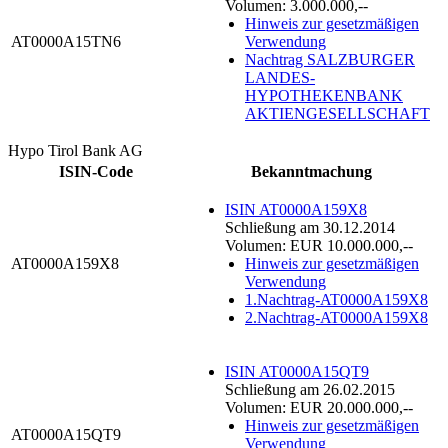
Volumen: 3.000.000,--
Hinweis zur gesetzmäßigen
AT0000A15TN6
Verwendung
Nachtrag SALZBURGER
LANDES-
HYPOTHEKENBANK
AKTIENGESELLSCHAFT
Hypo Tirol Bank AG
ISIN-Code
Bekanntmachung
ISIN AT0000A159X8
Schließung am 30.12.2014
Volumen: EUR 10.000.000,--
AT0000A159X8
Hinweis zur gesetzmäßigen
Verwendung
1.Nachtrag-AT0000A159X8
2.Nachtrag-AT0000A159X8
ISIN AT0000A15QT9
Schließung am 26.02.2015
Volumen: EUR 20.000.000,--
Hinweis zur gesetzmäßigen
AT0000A15QT9
Verwendung