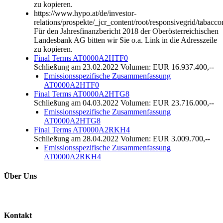
zu kopieren.
https://www.hypo.at/de/investor-
relations/prospekte/_jcr_content/root/responsivegrid/tab
Für den Jahresfinanzbericht 2018 der Oberösterreichischen
Landesbank AG bitten wir Sie o.a. Link in die Adresszeile
zu kopieren.
Final Terms AT0000A2HTF0
Schließung am 23.02.2022 Volumen: EUR 16.937.400,--
Emissionsspezifische Zusammenfassung
AT0000A2HTF0
Final Terms AT0000A2HTG8
Schließung am 04.03.2022 Volumen: EUR 23.716.000,--
Emissionsspezifische Zusammenfassung
AT0000A2HTG8
Final Terms AT0000A2RKH4
Schließung am 28.04.2022 Volumen: EUR 3.009.700,--
Emissionsspezifische Zusammenfassung
AT0000A2RKH4
Über Uns
Kontakt