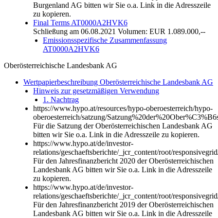
Burgenland AG bitten wir Sie o.a. Link in die Adresszeile
zu kopieren.
Final Terms AT0000A2HVK6
Schließung am 06.08.2021 Volumen: EUR 1.089.000,--
Emissionsspezifische Zusammenfassung
AT0000A2HVK6
Oberösterreichische Landesbank AG
Wertpapierbeschreibung Oberösterreichische Landesbank AG
Hinweis zur gesetzmäßigen Verwendung
1. Nachtrag
https://www.hypo.at/resources/hypo-oberoesterreich/hypo-
oberoesterreich/satzung/Satzung%20der%20Ober%C3%B6st
Für die Satzung der Oberösterreichischen Landesbank AG
bitten wir Sie o.a. Link in die Adresszeile zu kopieren.
https://www.hypo.at/de/investor-
relations/geschaeftsberichte/_jcr_content/root/responsive
Für den Jahresfinanzbericht 2020 der Oberösterreichischen
Landesbank AG bitten wir Sie o.a. Link in die Adresszeile
zu kopieren.
https://www.hypo.at/de/investor-
relations/geschaeftsberichte/_jcr_content/root/responsive
Für den Jahresfinanzbericht 2019 der Oberösterreichischen
Landesbank AG bitten wir Sie o.a. Link in die Adresszeile