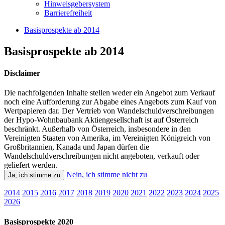
Hinweisgebersystem
Barrierefreiheit
Basisprospekte ab 2014
Basisprospekte ab 2014
Disclaimer
Die nachfolgenden Inhalte stellen weder ein Angebot zum Verkauf
noch eine Aufforderung zur Abgabe eines Angebots zum Kauf von
Wertpapieren dar. Der Vertrieb von Wandelschuldverschreibungen
der Hypo-Wohnbaubank Aktiengesellschaft ist auf Österreich
beschränkt. Außerhalb von Österreich, insbesondere in den
Vereinigten Staaten von Amerika, im Vereinigten Königreich von
Großbritannien, Kanada und Japan dürfen die
Wandelschuldverschreibungen nicht angeboten, verkauft oder
geliefert werden.
Nein, ich stimme nicht zu
Ja, ich stimme zu
2014
2015
2016
2017
2018
2019
2020
2021
2022
2023
2024
2025
2026
Basisprospekte 2020