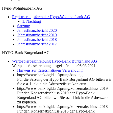
Hypo-Wohnbaubank AG
Registrierungsformular Hypo-Wohnbaubank AG
1. Nachtrag
Satzung
Jahresfinanzbericht 2020
Jahresfinanzbericht 2019
Jahresfinanzbericht 2018
Jahresfinanzbericht 2017
HYPO-Bank Burgenland AG
Wertpapierbeschreibung Hypo-Bank Burgenland AG
Wertpapierbeschreibung ausgelaufen am 06.08.2021
Hinweis zur gesetzmäßigen Verwendung
https://www.bank-bgld.at/sprung/satzung
Für die Satzung der Hypo-Bank Burgenland AG bitten wir
Sie o.a. Link in die Adresszeile zu kopieren.
https://www.bank-bgld.at/sprung/konzernabschluss-2019
Für den Konzernabschluss 2019 der Hypo-Bank
Burgenland AG bitten wir Sie o.a. Link in die Adresszeile
zu kopieren.
https://www.bank-bgld.at/sprung/konzernabschluss-2018
Für den Konzernabschluss 2018 der Hypo-Bank