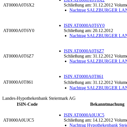
AT0000A0T6X2
Schließung am: 31.12.2012 Volum
Nachtrag SALZBURGER 
ISIN AT0000A0T6Y0
AT0000A0T6Y0
Schließung am: 20.12.2012
Nachtrag SALZBURGER 
ISIN AT0000A0T6Z7
AT0000A0T6Z7
Schließung am: 31.12.2012 Volum
Nachtrag SALZBURGER 
ISIN AT0000A0T861
AT0000A0T861
Schließung am: 31.12.2012 Volum
Nachtrag SALZBURGER 
Landes-Hypothekenbank Steiermark AG
ISIN-Code
Bekanntmachung
ISIN AT0000A0UJC5
AT0000A0UJC5
Schließung am: 14.12.2012 Volum
Nachtrag Hypothekenbank Ste