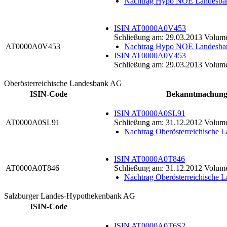
Nachtrag Hypo NOE Landesb
ISIN AT0000A0V453
Schließung am: 29.03.2013 Volume
AT0000A0V453
Nachtrag Hypo NOE Landesb
ISIN AT0000A0V453
Schließung am: 29.03.2013 Volume
Oberösterreichische Landesbank AG
ISIN-Code
Bekanntmachun
ISIN AT0000A0SL91
AT0000A0SL91
Schließung am: 31.12.2012 Volum
Nachtrag Oberösterreichische
ISIN AT0000A0T846
AT0000A0T846
Schließung am: 31.12.2012 Volum
Nachtrag Oberösterreichische
Salzburger Landes-Hypothekenbank AG
ISIN-Code
ISIN AT0000A0T6S2