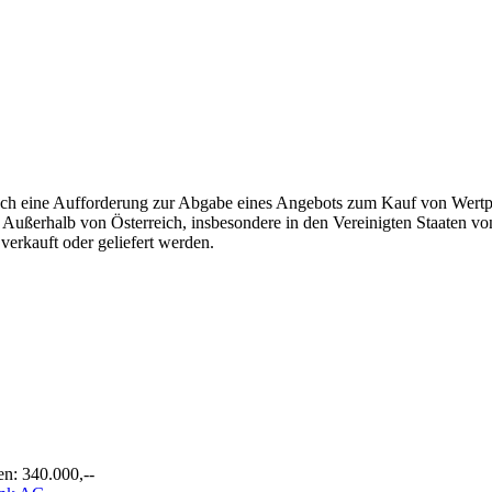
och eine Aufforderung zur Abgabe eines Angebots zum Kauf von Wertp
 Außerhalb von Österreich, insbesondere in den Vereinigten Staaten v
erkauft oder geliefert werden.
n: 340.000,--