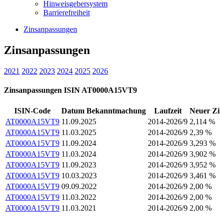
Hinweisgebersystem
Barrierefreiheit
Zinsanpassungen
Zinsanpassungen
2021
2022
2023
2024
2025
2026
Zinsanpassungen ISIN AT0000A15VT9
ISIN-Code
Datum Bekanntmachung
Laufzeit
Neuer Zi
AT0000A15VT9
11.09.2025
2014-2026/9
2,114 %
AT0000A15VT9
11.03.2025
2014-2026/9
2,39 %
AT0000A15VT9
11.09.2024
2014-2026/9
3,293 %
AT0000A15VT9
11.03.2024
2014-2026/9
3,902 %
AT0000A15VT9
11.09.2023
2014-2026/9
3,952 %
AT0000A15VT9
10.03.2023
2014-2026/9
3,461 %
AT0000A15VT9
09.09.2022
2014-2026/9
2,00 %
AT0000A15VT9
11.03.2022
2014-2026/9
2,00 %
AT0000A15VT9
11.03.2021
2014-2026/9
2,00 %