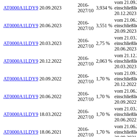
vom 21.09.
2016-
AT0000A1LDY9
20.09.2023
3,934 %
einschließli
2027/10
20.12.2023
vom 21.06.
2016-
AT0000A1LDY9
20.06.2023
3,551 %
einschließli
2027/10
20.09.2023
vom 21.03.
2016-
AT0000A1LDY9
20.03.2023
2,75 %
einschließli
2027/10
20.06.2023
vom 21.12.
2016-
AT0000A1LDY9
20.12.2022
2,063 %
einschließli
2027/10
20.03.2023
vom 21.09.
2016-
AT0000A1LDY9
20.09.2022
1,70 %
einschließli
2027/10
20.12.2022
vom 21.06.
2016-
AT0000A1LDY9
20.06.2022
1,70 %
einschließli
2027/10
20.09.2022
vom 21.03.
2016-
AT0000A1LDY9
18.03.2022
1,70 %
einschließli
2027/10
20.06.2022
vom 21.06.
2016-
AT0000A1LDY9
18.06.2021
1,70 %
einschließli
2027/10