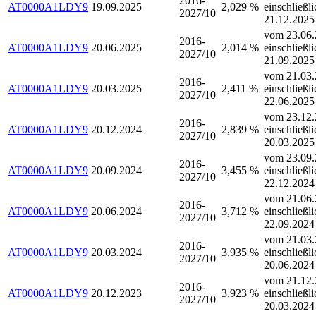
2016-
AT0000A1LDY9
19.09.2025
2,029 %
einschließli
2027/10
21.12.2025
vom 23.06.
2016-
AT0000A1LDY9
20.06.2025
2,014 %
einschließli
2027/10
21.09.2025
vom 21.03.
2016-
AT0000A1LDY9
20.03.2025
2,411 %
einschließli
2027/10
22.06.2025
vom 23.12.
2016-
AT0000A1LDY9
20.12.2024
2,839 %
einschließli
2027/10
20.03.2025
vom 23.09.
2016-
AT0000A1LDY9
20.09.2024
3,455 %
einschließli
2027/10
22.12.2024
vom 21.06.
2016-
AT0000A1LDY9
20.06.2024
3,712 %
einschließli
2027/10
22.09.2024
vom 21.03.
2016-
AT0000A1LDY9
20.03.2024
3,935 %
einschließli
2027/10
20.06.2024
vom 21.12.
2016-
AT0000A1LDY9
20.12.2023
3,923 %
einschließli
2027/10
20.03.2024