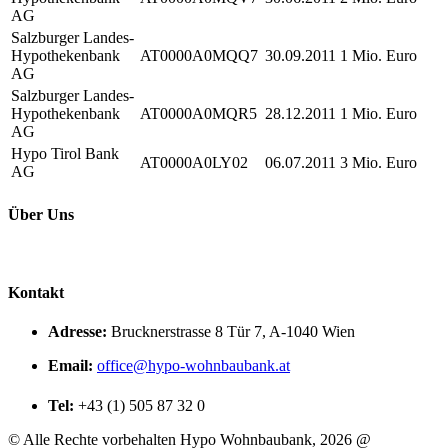
AG
Salzburger Landes-
Hypothekenbank
AT0000A0MQQ7
30.09.2011
1 Mio. Euro
AG
Salzburger Landes-
Hypothekenbank
AT0000A0MQR5
28.12.2011
1 Mio. Euro
AG
Hypo Tirol Bank
AT0000A0LY02
06.07.2011
3 Mio. Euro
AG
Über Uns
Kontakt
Adresse:
Brucknerstrasse 8 Tür 7, A-1040 Wien
Email:
office@hypo-wohnbaubank.at
Tel:
+43 (1) 505 87 32 0
©
Alle Rechte vorbehalten Hypo Wohnbaubank, 2026 @