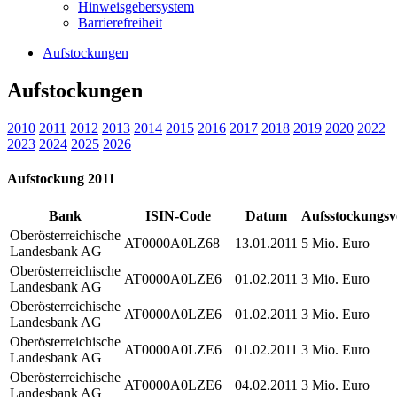
Hinweisgebersystem
Barrierefreiheit
Aufstockungen
Aufstockungen
2010
2011
2012
2013
2014
2015
2016
2017
2018
2019
2020
2022
2023
2024
2025
2026
Aufstockung 2011
Bank
ISIN-Code
Datum
Aufsstockungs
Oberösterreichische
AT0000A0LZ68
13.01.2011
5 Mio. Euro
Landesbank AG
Oberösterreichische
AT0000A0LZE6
01.02.2011
3 Mio. Euro
Landesbank AG
Oberösterreichische
AT0000A0LZE6
01.02.2011
3 Mio. Euro
Landesbank AG
Oberösterreichische
AT0000A0LZE6
01.02.2011
3 Mio. Euro
Landesbank AG
Oberösterreichische
AT0000A0LZE6
04.02.2011
3 Mio. Euro
Landesbank AG