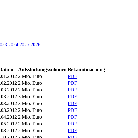
023
2024
2025
2026
Datum
Aufsstockungsvolumen
Bekanntmachung
.01.2012
2 Mio. Euro
PDF
.02.2012
2 Mio. Euro
PDF
.03.2012
2 Mio. Euro
PDF
.03.2012
3 Mio. Euro
PDF
.03.2012
3 Mio. Euro
PDF
.03.2012
2 Mio. Euro
PDF
.04.2012
2 Mio. Euro
PDF
.05.2012
2 Mio. Euro
PDF
.08.2012
2 Mio. Euro
PDF
.10.2012
2 Mio. Euro
PDF