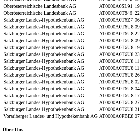
Oberösterreichische Landesbank AG
AT0000A0SL91
19
Oberösterreichische Landesbank AG
AT0000A0T846
22
Salzburger Landes-Hypothekenbank AG
AT0000A0T6Z7
06
Salzburger Landes-Hypothekenbank AG
AT0000A0T6U8
09
Salzburger Landes-Hypothekenbank AG
AT0000A0T6U8
22
Salzburger Landes-Hypothekenbank AG
AT0000A0T6U8
09
Salzburger Landes-Hypothekenbank AG
AT0000A0T6U8
19
Salzburger Landes-Hypothekenbank AG
AT0000A0T6U8
23
Salzburger Landes-Hypothekenbank AG
AT0000A0T6U8
11
Salzburger Landes-Hypothekenbank AG
AT0000A0T6U8
11
Salzburger Landes-Hypothekenbank AG
AT0000A0T6U8
26
Salzburger Landes-Hypothekenbank AG
AT0000A0T6U8
02
Salzburger Landes-Hypothekenbank AG
AT0000A0T6U8
04
Salzburger Landes-Hypothekenbank AG
AT0000A0T6U8
17
Salzburger Landes-Hypothekenbank AG
AT0000A0T6U8
27
Salzburger Landes-Hypothekenbank AG
AT0000A0T6U8
21
Vorarlberger Landes- und Hypothekenbank AG
AT0000A0PBE8
07
Über Uns