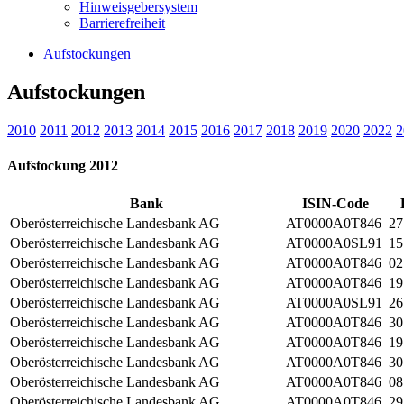
Hinweisgebersystem
Barrierefreiheit
Aufstockungen
Aufstockungen
2010
2011
2012
2013
2014
2015
2016
2017
2018
2019
2020
2022
2
Aufstockung 2012
Bank
ISIN-Code
Oberösterreichische Landesbank AG
AT0000A0T846
27
Oberösterreichische Landesbank AG
AT0000A0SL91
15
Oberösterreichische Landesbank AG
AT0000A0T846
02
Oberösterreichische Landesbank AG
AT0000A0T846
19
Oberösterreichische Landesbank AG
AT0000A0SL91
26
Oberösterreichische Landesbank AG
AT0000A0T846
30
Oberösterreichische Landesbank AG
AT0000A0T846
19
Oberösterreichische Landesbank AG
AT0000A0T846
30
Oberösterreichische Landesbank AG
AT0000A0T846
08
Oberösterreichische Landesbank AG
AT0000A0T846
29