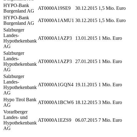
HYPO-Bank
AT0000A19SE9
30.12.2015
1,5 Mio. Euro
Burgenland AG
HYPO-Bank
AT0000A1AMU1
30.12.2015
1,5 Mio. Euro
Burgenland AG
Salzburger
Landes-
AT0000A1AZP3
13.01.2015
1 Mio. Euro
Hypothekenbank
AG
Salzburger
Landes-
AT0000A1AZP3
27.01.2015
1 Mio. Euro
Hypothekenbank
AG
Salzburger
Landes-
AT0000A1GQN4
19.11.2015
1 Mio. Euro
Hypothekenbank
AG
Hypo Tirol Bank
AT0000A1BCW6
18.12.2015
3 Mio. Euro
AG
Vorarlberger
Landes- und
AT0000A1EZS9
06.07.2015
7 Mio. Euro
Hypothekenbank
AG