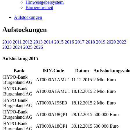
Hinweisgebersystem
Barrierefreiheit
Aufstockungen
Aufstockungen
2010
2011
2012
2013
2014
2015
2016
2017
2018
2019
2020
2022
2023
2024
2025
2026
Aufstockung 2015
Bank
ISIN-Code
Datum
Aufsstockungsvol
HYPO-Bank
AT0000A1AMU1
11.12.2015
2 Mio. Euro
Burgenland AG
HYPO-Bank
AT0000A1AMU1
18.12.2015
2 Mio. Euro
Burgenland AG
HYPO-Bank
AT0000A19SE9
18.12.2015
2 Mio. Euro
Burgenland AG
HYPO-Bank
AT0000A18QP1
28.12.2015
500.000 Euro
Burgenland AG
HYPO-Bank
AT0000A18QP1
30.12.2015
500.000 Euro
Burgenland AG