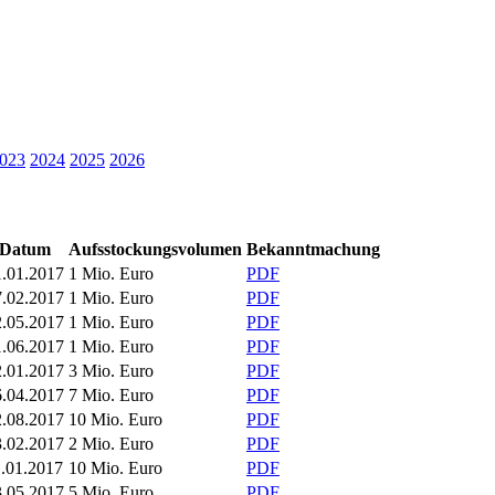
023
2024
2025
2026
Datum
Aufsstockungsvolumen
Bekanntmachung
1.01.2017
1 Mio. Euro
PDF
7.02.2017
1 Mio. Euro
PDF
2.05.2017
1 Mio. Euro
PDF
1.06.2017
1 Mio. Euro
PDF
2.01.2017
3 Mio. Euro
PDF
6.04.2017
7 Mio. Euro
PDF
2.08.2017
10 Mio. Euro
PDF
3.02.2017
2 Mio. Euro
PDF
1.01.2017
10 Mio. Euro
PDF
3.05.2017
5 Mio. Euro
PDF